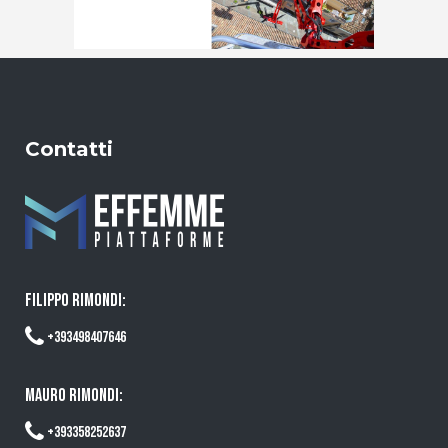
Contatti
FILIPPO RIMONDI:
+393498407646
MAURO RIMONDI:
+393358252637