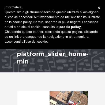
+39 349 8407646
|
f.rimondi@effemmepiattaforme.it
Informativa
×
Questo sito o gli strumenti terzi da questo utilizzati si avvalgono
di cookie necessari al funzionamento ed utili alle finalità illustrate
nella cookie policy. Se vuoi saperne di più o negare il consenso
a tutti o ad alcuni cookie, consulta la
cookie policy
.
Chiudendo questo banner, scorrendo questa pagina, cliccando
su un link o proseguendo la navigazione in altra maniera,
acconsenti all’uso dei cookie.
platform_slider_home-
min