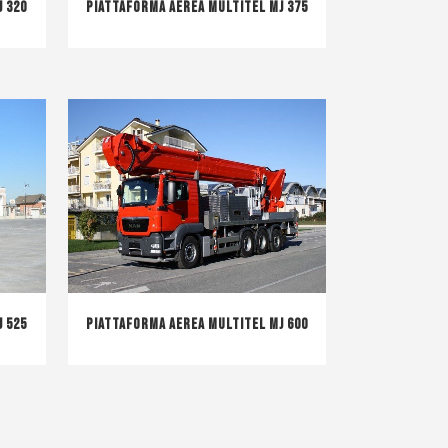
J 320
PIATTAFORMA AEREA MULTITEL MJ 375
J 525
PIATTAFORMA AEREA MULTITEL MJ 600