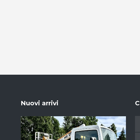
Nuovi arrivi
C