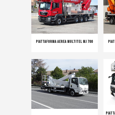
PIATTAFORMA AEREA MULTITEL MJ 700
PIAT
PIATT