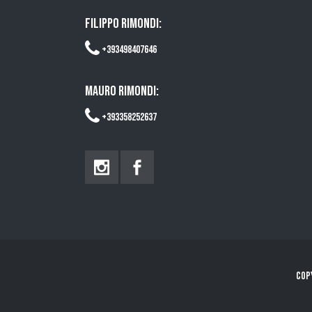
FILIPPO RIMONDI:
+393498407646
MAURO RIMONDI:
+393358252637
Cop