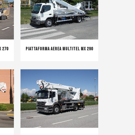
X 270
PIATTAFORMA AEREA MULTITEL MX 290