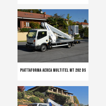
PIATTAFORMA AEREA MULTITEL MT 202 DS