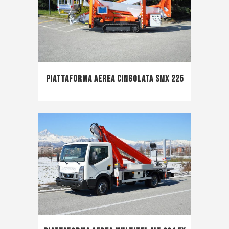
PIATTAFORMA AEREA CINGOLATA SMX 225