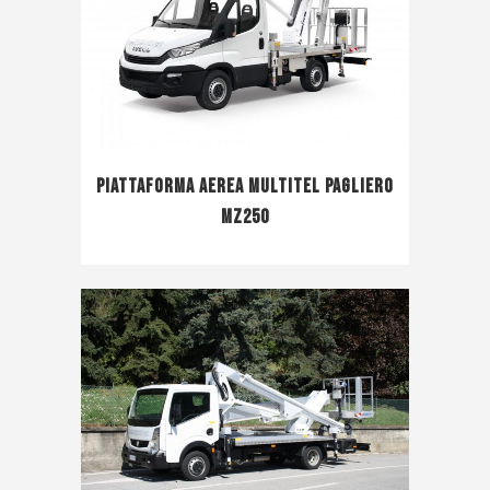
PIATTAFORMA AEREA MULTITEL PAGLIERO
MZ250