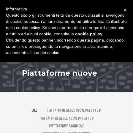
+39 349 8407646
|
f.rimondi@effemmepiattaforme.it
Informativa
×
Questo sito o gli strumenti terzi da questo utilizzati si avvalgono
di cookie necessari al funzionamento ed utili alle finalità illustrate
nella cookie policy. Se vuoi saperne di più o negare il consenso
a tutti o ad alcuni cookie, consulta la
cookie policy
.
Chiudendo questo banner, scorrendo questa pagina, cliccando
su un link o proseguendo la navigazione in altra maniera,
acconsenti all’uso dei cookie.
Piattaforme nuove
ALL
PIATTAFORME AEREE NUOVE PATENTE B
PIATTAFORME AEREE NUOVE PATENTE C
PIATTAFORME RAGNO CMC