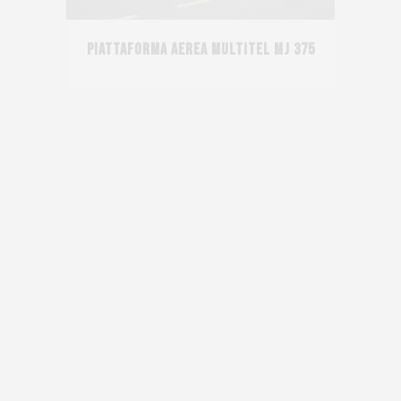
PIATTAFORMA AEREA MULTITEL MJ 375
PIATTAFORMA AEREA MULTITEL MJ 201