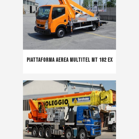
PIATTAFORMA AEREA MULTITEL MT 182 EX