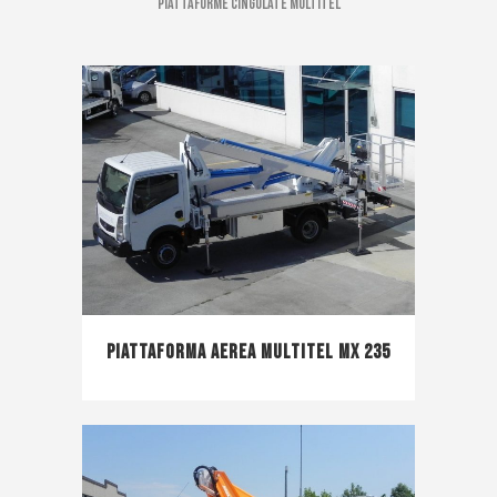
PIATTAFORME CINGOLATE MULTITEL
PIATTAFORMA AEREA MULTITEL MX 235