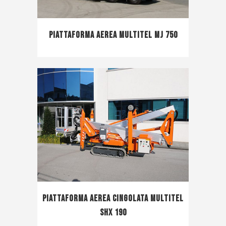
PIATTAFORMA AEREA MULTITEL MJ 750
PIATTAFORMA AEREA CINGOLATA MULTITEL
SHX 190