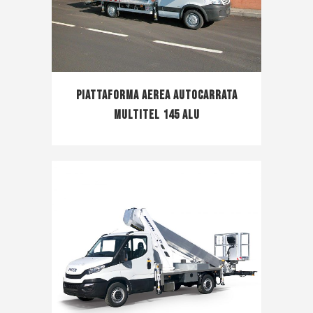
PIATTAFORMA AEREA AUTOCARRATA
MULTITEL 145 ALU