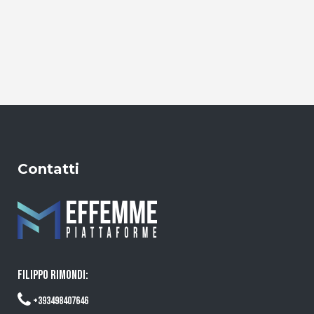
PIATTAFORMA AEREA MULTITEL MJ 700
Contatti
FILIPPO RIMONDI:
+393498407646