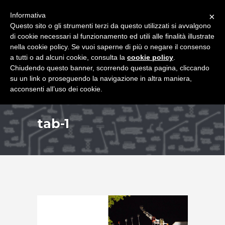
+39 349 8407646
|
f.rimondi@effemmepiattaforme.it
Informativa
×
Questo sito o gli strumenti terzi da questo utilizzati si avvalgono
di cookie necessari al funzionamento ed utili alle finalità illustrate
nella cookie policy. Se vuoi saperne di più o negare il consenso
a tutti o ad alcuni cookie, consulta la
cookie policy
.
Chiudendo questo banner, scorrendo questa pagina, cliccando
su un link o proseguendo la navigazione in altra maniera,
acconsenti all’uso dei cookie.
tab-1