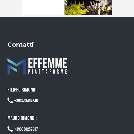
Contatti
FILIPPO RIMONDI:
+393498407646
MAURO RIMONDI:
+393358252637