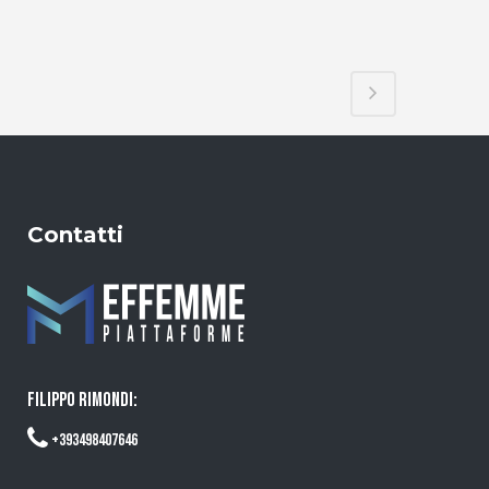
Contatti
FILIPPO RIMONDI:
+393498407646