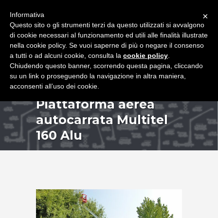
+39 349 8407646
|
f.rimondi@effemmepiattaforme.it
Informativa
×
Questo sito o gli strumenti terzi da questo utilizzati si avvalgono
di cookie necessari al funzionamento ed utili alle finalità illustrate
nella cookie policy. Se vuoi saperne di più o negare il consenso
a tutti o ad alcuni cookie, consulta la
cookie policy
.
Chiudendo questo banner, scorrendo questa pagina, cliccando
su un link o proseguendo la navigazione in altra maniera,
acconsenti all’uso dei cookie.
Piattaforma aerea
autocarrata Multitel
160 Alu