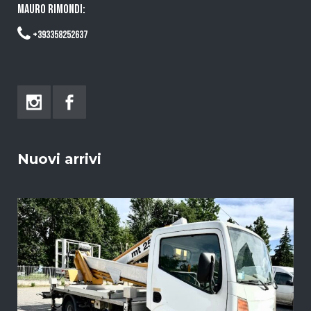
MAURO RIMONDI:
+393358252637
Nuovi arrivi