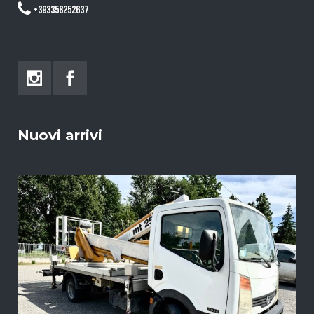
+393358252637
Nuovi arrivi