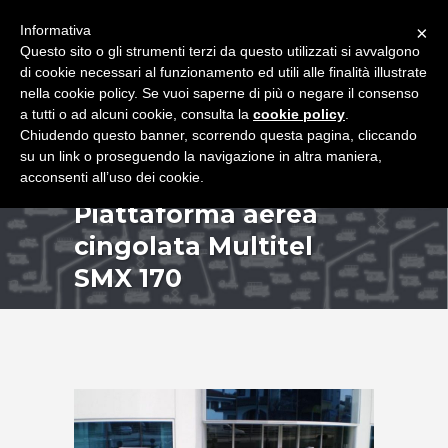
+39 349 8407646
|
f.rimondi@effemmepiattaforme.it
Informativa
×
Questo sito o gli strumenti terzi da questo utilizzati si avvalgono
di cookie necessari al funzionamento ed utili alle finalità illustrate
nella cookie policy. Se vuoi saperne di più o negare il consenso
a tutti o ad alcuni cookie, consulta la
cookie policy
.
Chiudendo questo banner, scorrendo questa pagina, cliccando
su un link o proseguendo la navigazione in altra maniera,
acconsenti all’uso dei cookie.
Piattaforma aerea
cingolata Multitel
SMX 170