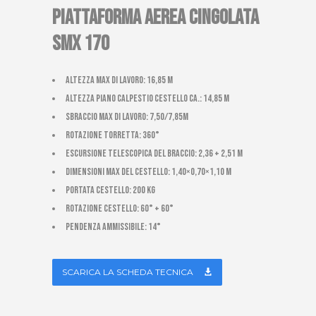
Piattaforma aerea cingolata
SMX 170
Altezza max di lavoro: 16,85 m
Altezza piano calpestio cestello ca.: 14,85 m
Sbraccio max di lavoro: 7,50/7,85m
Rotazione torretta: 360°
Escursione telescopica del braccio: 2,36 + 2,51 m
Dimensioni max del cestello: 1,40×0,70×1,10 m
Portata cestello: 200 kg
Rotazione cestello: 60° + 60°
Pendenza ammissibile: 14°
SCARICA LA SCHEDA TECNICA