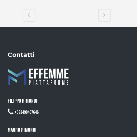
Contatti
FILIPPO RIMONDI:
+393498407646
MAURO RIMONDI: