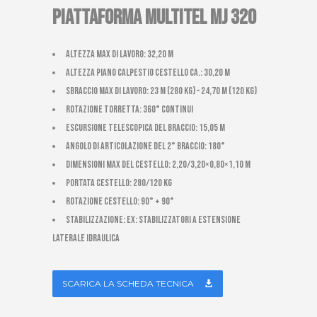
PIATTAFORMA MULTITEL MJ 320
Altezza max di lavoro: 32,20 m
Altezza piano calpestio cestello ca.: 30,20 m
Sbraccio max di lavoro: 23 m (280 kg) – 24,70 m (120 kg)
Rotazione torretta: 360° continui
Escursione telescopica del braccio: 15,05 m
Angolo di articolazione del 2° braccio: 180°
Dimensioni max del cestello: 2,20/3,20×0,80×1,10 m
Portata cestello: 280/120 kg
Rotazione cestello: 90° + 90°
Stabilizzazione: EX: stabilizzatori a estensione
laterale idraulica
SCARICA LA SCHEDA TECNICA