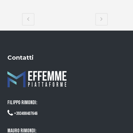
Contatti
FILIPPO RIMONDI:
+393498407646
MAURO RIMONDI: