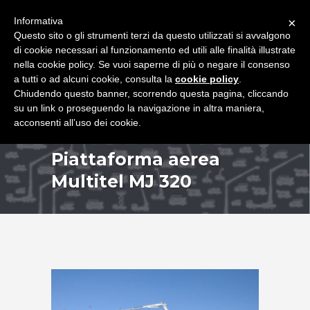
+39 349 8407646
|
f.rimondi@effemmepiattaforme.it
Informativa
×
Questo sito o gli strumenti terzi da questo utilizzati si avvalgono
di cookie necessari al funzionamento ed utili alle finalità illustrate
nella cookie policy. Se vuoi saperne di più o negare il consenso
a tutti o ad alcuni cookie, consulta la
cookie policy
.
Chiudendo questo banner, scorrendo questa pagina, cliccando
su un link o proseguendo la navigazione in altra maniera,
acconsenti all’uso dei cookie.
Piattaforma aerea
Multitel MJ 320