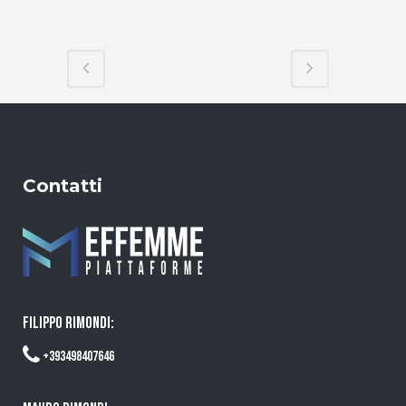
Contatti
FILIPPO RIMONDI:
+393498407646