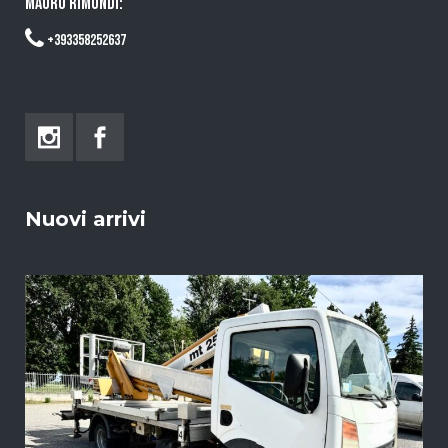
MAURO RIMONDI:
+393358252637
Nuovi arrivi