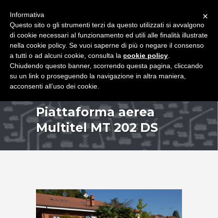
+39 349 8407646
|
f.rimondi@effemmepiattaforme.it
Informativa
×
Questo sito o gli strumenti terzi da questo utilizzati si avvalgono
di cookie necessari al funzionamento ed utili alle finalità illustrate
nella cookie policy. Se vuoi saperne di più o negare il consenso
a tutti o ad alcuni cookie, consulta la
cookie policy
.
Chiudendo questo banner, scorrendo questa pagina, cliccando
su un link o proseguendo la navigazione in altra maniera,
acconsenti all’uso dei cookie.
Piattaforma aerea
Multitel MT 202 DS