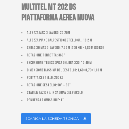
MULTITEL MT 202 DS
PIATTAFORMA AEREA NUOVA
Altezza max di lavoro: 20,20m
Altezza piano calpestio cestello ca.: 18,2 m
Sbraccio max di lavoro: 7,50 m (200 Kg) – 9,80 m (80 Kg)
Rotazione torretta: 360°
Escursione telescopica del braccio: 10,49 m
Dimensione massima del cestello: 1,60×0,70×1,10 m
Portata cestello: 200 kg
Rotazione cestello: 90° + 90°
Stabilizzazione: In sagoma del veicolo
Pendenza ammissibile: 1°
SCARICA LA SCHEDA TECNICA