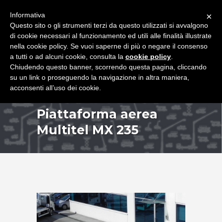
+39 349 8407646
|
f.rimondi@effemmepiattaforme.it
Informativa
×
Questo sito o gli strumenti terzi da questo utilizzati si avvalgono
di cookie necessari al funzionamento ed utili alle finalità illustrate
nella cookie policy. Se vuoi saperne di più o negare il consenso
a tutti o ad alcuni cookie, consulta la
cookie policy
.
Chiudendo questo banner, scorrendo questa pagina, cliccando
su un link o proseguendo la navigazione in altra maniera,
acconsenti all’uso dei cookie.
Piattaforma aerea
Multitel MX 235