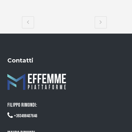
Contatti
FILIPPO RIMONDI:
+393498407646