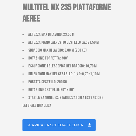
MULTITEL MX 235 PIATTAFORME
AEREE
Altezza max di lavoro: 23,50 m
Altezza piano calpestio cestello ca.: 21,50 m
Sbraccio max di lavoro: 9,00 m (200 Kg)
Rotazione torretta: 400°
Escursione telescopica del braccio: 10,70 m
Dimensioni max del cestello: 1,40×0,70×1,10 m
Portata cestello: 200 kg
Rotazione cestello: 60° + 60°
Stabilizzazione: EX: stabilizzatori a estensione
laterale idraulica
SCARICA LA SCHEDA TECNICA