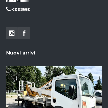
MAURO RIMONDI:
+393358252637
Nuovi arrivi