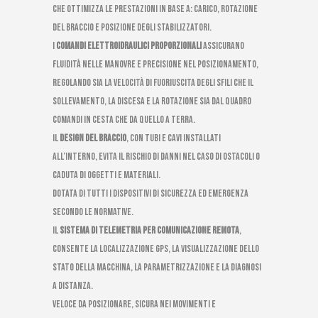
che ottimizza le prestazioni in base a: carico, rotazione
del braccio e posizione degli stabilizzatori.
I
comandi elettroidraulici proporzionali
assicurano
fluidità nelle manovre e precisione nel posizionamento,
regolando sia la velocità di fuoriuscita degli sfili che il
sollevamento, la discesa e la rotazione sia dal quadro
comandi in cesta che da quello a terra.
Il
design del braccio
, con tubi e cavi installati
all’interno, evita il rischio di danni nel caso di ostacoli o
caduta di oggetti e materiali.
Dotata di tutti i dispositivi di sicurezza ed emergenza
secondo le normative.
Il
sistema di telemetria per comunicazione remota
,
consente la localizzazione GPS, la visualizzazione dello
stato della macchina, la parametrizzazione e la diagnosi
a distanza.
Veloce da posizionare, sicura nei movimenti e