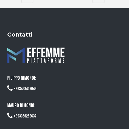
Contatti
FILIPPO RIMONDI:
+393498407646
MAURO RIMONDI:
+393358252637