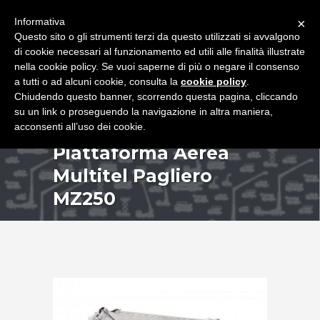
+39 349 8407646
|
f.rimondi@effemmepiattaforme.it
Informativa
×
Questo sito o gli strumenti terzi da questo utilizzati si avvalgono
di cookie necessari al funzionamento ed utili alle finalità illustrate
nella cookie policy. Se vuoi saperne di più o negare il consenso
a tutti o ad alcuni cookie, consulta la
cookie policy
.
Chiudendo questo banner, scorrendo questa pagina, cliccando
su un link o proseguendo la navigazione in altra maniera,
acconsenti all’uso dei cookie.
Piattaforma Aerea
Multitel Pagliero
MZ250