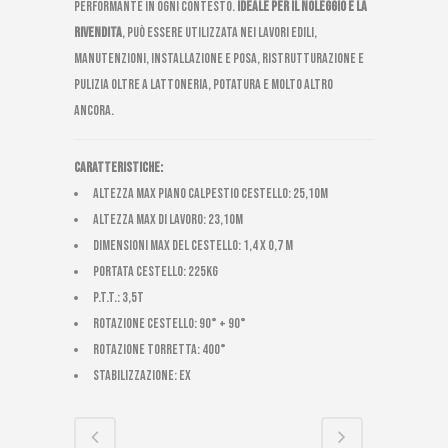
performante in ogni contesto.
Ideale per il noleggio e la
rivendita
, può essere utilizzata nei lavori edili,
manutenzioni, installazione e posa, ristrutturazione e
pulizia oltre a lattoneria, potatura e molto altro
ancora.
Caratteristiche:
Altezza max piano calpestio cestello: 25,10m
Altezza max di lavoro: 23,10m
Dimensioni max del cestello: 1,4 x 0,7 m
Portata cestello: 225kg
p.t.t.: 3,5t
Rotazione cestello: 90° + 90°
Rotazione torretta: 400°
Stabilizzazione: EX