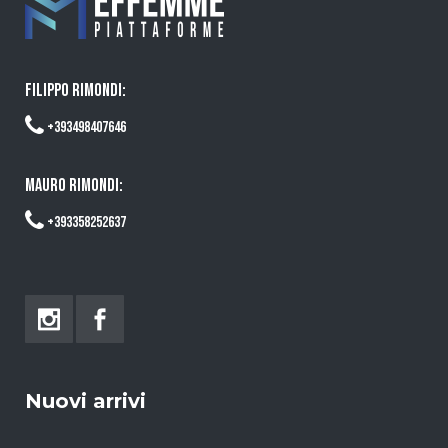
FILIPPO RIMONDI:
+393498407646
MAURO RIMONDI:
+393358252637
Nuovi arrivi