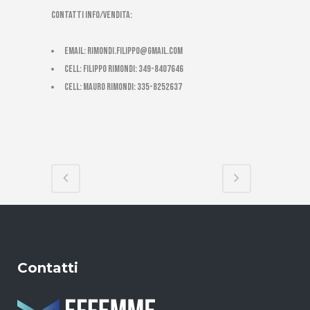
CONTATTI INFO/VENDITA:
email:
rimondi.filippo@gmail.com
cell: Filippo Rimondi: 349-8407646
cell: Mauro Rimondi: 335-8252637
Contatti