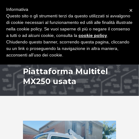
+39 349 8407646
|
f.rimondi@effemmepiattaforme.it
Informativa
×
Questo sito o gli strumenti terzi da questo utilizzati si avvalgono
di cookie necessari al funzionamento ed utili alle finalità illustrate
nella cookie policy. Se vuoi saperne di più o negare il consenso
a tutti o ad alcuni cookie, consulta la
cookie policy
.
Chiudendo questo banner, scorrendo questa pagina, cliccando
su un link o proseguendo la navigazione in altra maniera,
acconsenti all’uso dei cookie.
Piattaforma Multitel
MX250 usata