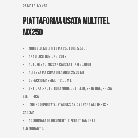
25 metri mx 250
Piattaforma usata multitel
mx250
Modello: Multitel Mx 250 ( ore 5.500 )
Anno costruzione: 2012
Automezzo: Nissan Cabstar (km 35.000)
Altezza massima di Lavoro: 25,30 mt.
Sbraccio massimo: 12,50 mt.
Optional/Note: ROTAZIONE CESTELLO, SPONDINE, PRESA
ELETTRICA
200 kg di portata, stabilizzazione parziale dx/sx +
sagoma
AGGIORNATA DI DOCUMENTI E PERFETTAMENTE
FUNZIONANTE.