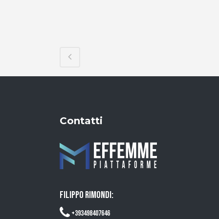
Contatti
FILIPPO RIMONDI:
+393498407646