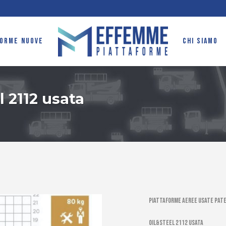
FORME NUOVE
CHI SIAMO
 2112 usata
Piattaforme aeree usate pate
Oil&Steel 2112 usata