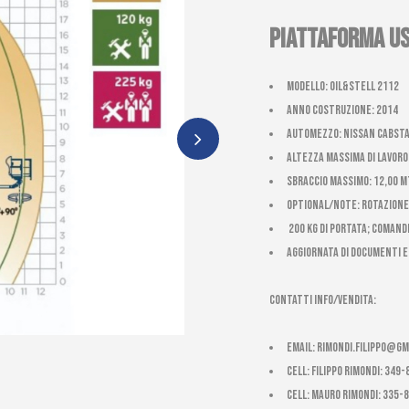
PIATTAFORMA US
Modello: Oil&Stell 2112
Anno costruzione: 2014
Automezzo: Nissan Cabsta
Altezza massima di Lavoro:
Sbraccio massimo: 12,00 m
Optional/Note: ROTAZIONE
200 kg di portata; COMANDI
AGGIORNATA DI DOCUMENTI 
CONTATTI INFO/VENDITA:
email:
rimondi.filippo@gm
cell: Filippo Rimondi: 349
cell: Mauro Rimondi: 335-