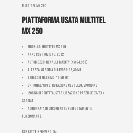
multitel mx 250
Piattaforma usata multitel
mx 250
Modello: Multitel Mx 250
Anno costruzione: 2012
Automezzo: Renault Maxity (km 64.950)
Altezza massima di Lavoro: 25,30 mt.
Sbraccio massimo: 12,50 mt.
Optional/Note: ROTAZIONE CESTELLO, SPONDINE,
200 kg di portata, stabilizzazione parziale dx/sx +
sagoma
AGGIORNATA DI DOCUMENTI E PERFETTAMENTE
FUNZIONANTE.
CONTATTI INFO/VENDITA: