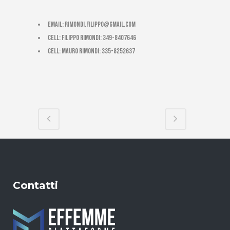
email:
rimondi.filippo@gmail.com
cell: Filippo Rimondi: 349-8407646
cell: Mauro Rimondi: 335-8252637
Contatti