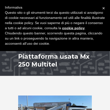
+39 349 8407646
|
f.rimondi@effemmepiattaforme.it
Informativa
×
Questo sito o gli strumenti terzi da questo utilizzati si avvalgono
di cookie necessari al funzionamento ed utili alle finalità illustrate
nella cookie policy. Se vuoi saperne di più o negare il consenso
a tutti o ad alcuni cookie, consulta la
cookie policy
.
Chiudendo questo banner, scorrendo questa pagina, cliccando
su un link o proseguendo la navigazione in altra maniera,
acconsenti all’uso dei cookie.
Piattaforma usata Mx
250 Multitel