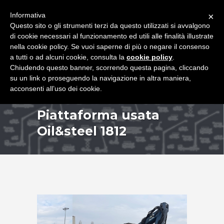
+39 349 8407646
|
f.rimondi@effemmepiattaforme.it
Informativa
×
Questo sito o gli strumenti terzi da questo utilizzati si avvalgono
di cookie necessari al funzionamento ed utili alle finalità illustrate
nella cookie policy. Se vuoi saperne di più o negare il consenso
a tutti o ad alcuni cookie, consulta la
cookie policy
.
Chiudendo questo banner, scorrendo questa pagina, cliccando
su un link o proseguendo la navigazione in altra maniera,
acconsenti all’uso dei cookie.
Piattaforma usata
Oil&steel 1812