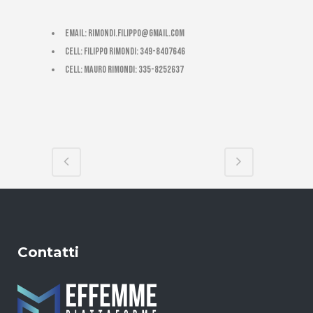
email:
rimondi.filippo@gmail.com
cell: Filippo Rimondi: 349-8407646
cell: Mauro Rimondi: 335-8252637
Contatti