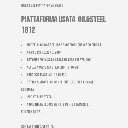
OileSteel piattaforme usate
PIATTAFORMA USATA OIL&STEEL
1812
Modello: Oil&Steel 1812 Scorpion (ore 8.500 circa )
Anno costruzione: 2001
Automezzo: Nissan Cabstar 120 ( km 270.000 )
Altezza massima di Lavoro: 18,00 mt.
Sbraccio massimo: 12,00 mt.
Optional/Note: comandi idraulici – ventennale
eseguita
200 kg di portata
AGGIORNATA DI DOCUMENTI E PERFETTAMENTE
FUNZIONANTE.
CONTATTI INFO/VENDITA: