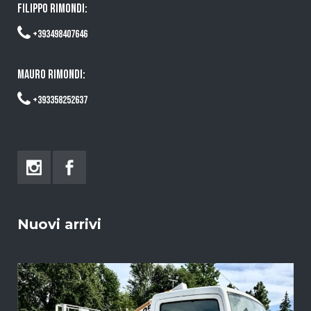
FILIPPO RIMONDI:
+393498407646
MAURO RIMONDI:
+393358252637
Nuovi arrivi