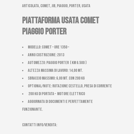
articolata, comet, jib, piaggio, porter, usata
PIATTAFORMA USATA COMET
PIAGGIO PORTER
Modello: Comet – ore 1350 –
Anno costruzione: 2013
Automezzo: Piaggio Porter ( Km 6.500 )
Altezza massima di Lavoro: 14,00 mt.
Sbraccio massimo: 6,00 mt. con 200 kg
Optional/Note: ROTAZIONE CESTELLO, PRESA DI CORRENTE
200 kg di portata – Motore elettrico
AGGIORNATA DI DOCUMENTI E PERFETTAMENTE
FUNZIONANTE.
CONTATTI INFO/VENDITA: