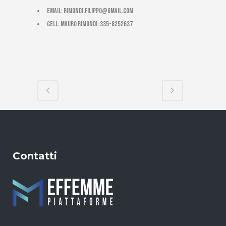
email:
rimondi.filippo@gmail.com
cell: Mauro Rimondi: 335-8252637
Contatti