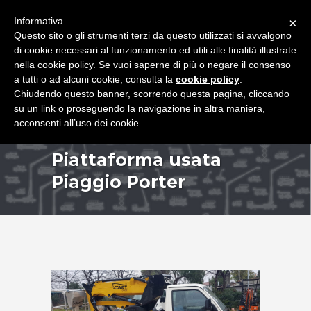
+39 349 8407646
|
f.rimondi@effemmepiattaforme.it
Informativa
×
Questo sito o gli strumenti terzi da questo utilizzati si avvalgono
di cookie necessari al funzionamento ed utili alle finalità illustrate
nella cookie policy. Se vuoi saperne di più o negare il consenso
a tutti o ad alcuni cookie, consulta la
cookie policy
.
Chiudendo questo banner, scorrendo questa pagina, cliccando
su un link o proseguendo la navigazione in altra maniera,
acconsenti all’uso dei cookie.
Piattaforma usata
Piaggio Porter