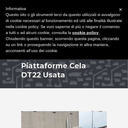
+39 349 8407646
|
f.rimondi@effemmepiattaforme.it
Informativa
×
Questo sito o gli strumenti terzi da questo utilizzati si avvalgono
di cookie necessari al funzionamento ed utili alle finalità illustrate
nella cookie policy. Se vuoi saperne di più o negare il consenso
a tutti o ad alcuni cookie, consulta la
cookie policy
.
Chiudendo questo banner, scorrendo questa pagina, cliccando
su un link o proseguendo la navigazione in altra maniera,
acconsenti all’uso dei cookie.
Piattaforme Cela
DT22 Usata