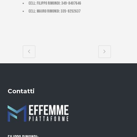
cell: Filippo Rimondi: 349-8407646
cell: Mauro Rimondi: 335-8252637
Contatti