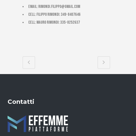
email:
rimondi.filippo@gmail.com
cell: Filippo Rimondi: 349-8407646
cell: Mauro Rimondi: 335-8252637
Contatti