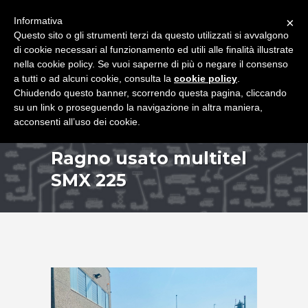
+39 349 8407646
|
f.rimondi@effemmepiattaforme.it
Informativa
×
Questo sito o gli strumenti terzi da questo utilizzati si avvalgono
di cookie necessari al funzionamento ed utili alle finalità illustrate
nella cookie policy. Se vuoi saperne di più o negare il consenso
a tutti o ad alcuni cookie, consulta la
cookie policy
.
Chiudendo questo banner, scorrendo questa pagina, cliccando
su un link o proseguendo la navigazione in altra maniera,
acconsenti all’uso dei cookie.
Ragno usato multitel
SMX 225