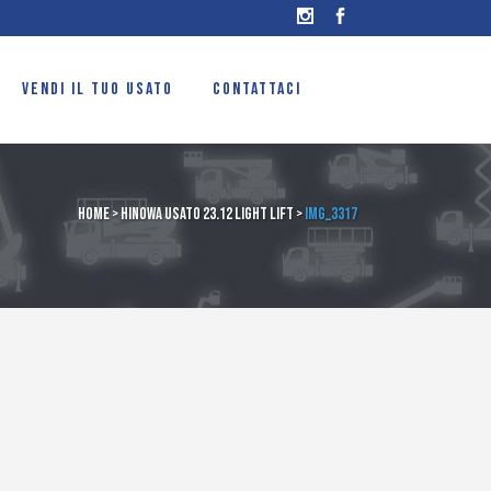
VENDI IL TUO USATO
CONTATTACI
Home
>
Hinowa usato 23.12 light lift
>
IMG_3317