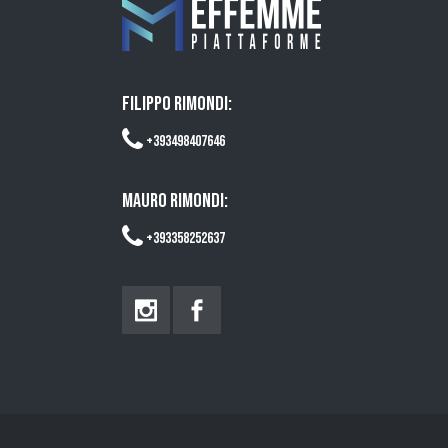
FILIPPO RIMONDI:
+393498407646
MAURO RIMONDI:
+393358252637