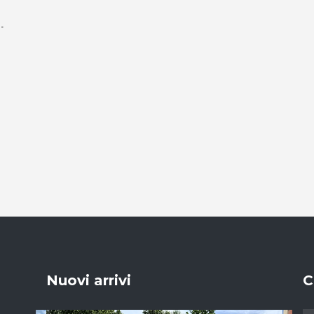
Nuovi arrivi
C