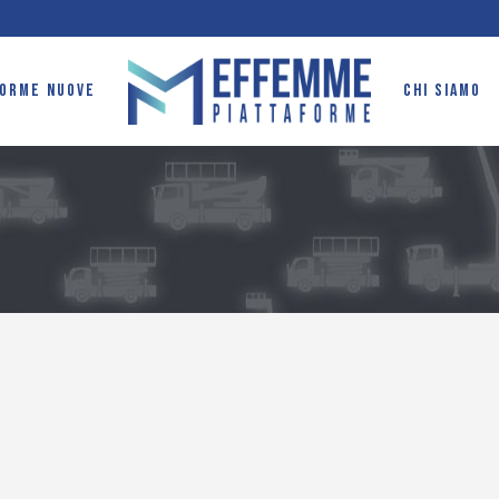
FORME NUOVE
CHI SIAMO