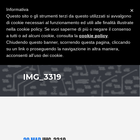
+39 349 8407646
|
f.rimondi@effemmepiattaforme.it
Informativa
×
Questo sito o gli strumenti terzi da questo utilizzati si avvalgono
di cookie necessari al funzionamento ed utili alle finalità illustrate
nella cookie policy. Se vuoi saperne di più o negare il consenso
a tutti o ad alcuni cookie, consulta la
cookie policy
.
Chiudendo questo banner, scorrendo questa pagina, cliccando
su un link o proseguendo la navigazione in altra maniera,
acconsenti all’uso dei cookie.
IMG_3319