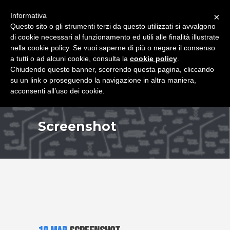
+39 349 8407646
|
f.rimondi@effemmepiattaforme.it
Informativa
×
Questo sito o gli strumenti terzi da questo utilizzati si avvalgono
di cookie necessari al funzionamento ed utili alle finalità illustrate
nella cookie policy. Se vuoi saperne di più o negare il consenso
a tutti o ad alcuni cookie, consulta la
cookie policy
.
Chiudendo questo banner, scorrendo questa pagina, cliccando
su un link o proseguendo la navigazione in altra maniera,
acconsenti all’uso dei cookie.
Screenshot