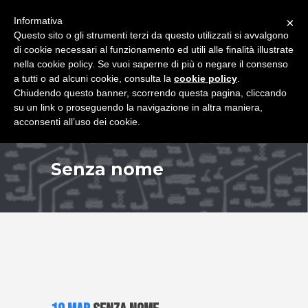
+39 349 8407646
|
f.rimondi@effemmepiattaforme.it
Informativa
×
Questo sito o gli strumenti terzi da questo utilizzati si avvalgono
di cookie necessari al funzionamento ed utili alle finalità illustrate
nella cookie policy. Se vuoi saperne di più o negare il consenso
a tutti o ad alcuni cookie, consulta la
cookie policy
.
Chiudendo questo banner, scorrendo questa pagina, cliccando
su un link o proseguendo la navigazione in altra maniera,
acconsenti all’uso dei cookie.
Senza nome