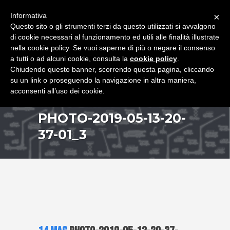
+39 349 8407646
|
f.rimondi@effemmepiattaforme.it
Informativa
×
Questo sito o gli strumenti terzi da questo utilizzati si avvalgono
di cookie necessari al funzionamento ed utili alle finalità illustrate
nella cookie policy. Se vuoi saperne di più o negare il consenso
a tutti o ad alcuni cookie, consulta la
cookie policy
.
Chiudendo questo banner, scorrendo questa pagina, cliccando
su un link o proseguendo la navigazione in altra maniera,
acconsenti all’uso dei cookie.
PHOTO-2019-05-13-20-
37-01_3