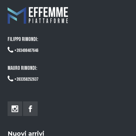
FILIPPO RIMONDI:
+393498407646
MAURO RIMONDI:
+393358252637
Nuovi arrivi