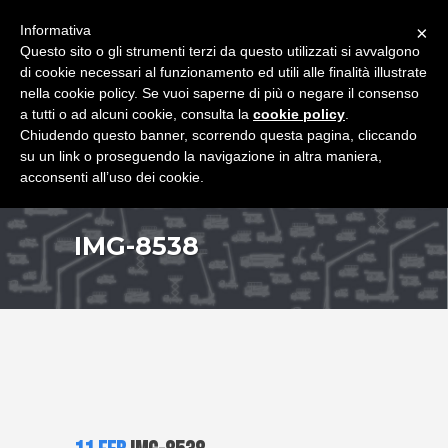
+39 349 8407646
|
f.rimondi@effemmepiattaforme.it
Informativa
×
Questo sito o gli strumenti terzi da questo utilizzati si avvalgono
di cookie necessari al funzionamento ed utili alle finalità illustrate
nella cookie policy. Se vuoi saperne di più o negare il consenso
a tutti o ad alcuni cookie, consulta la
cookie policy
.
Chiudendo questo banner, scorrendo questa pagina, cliccando
su un link o proseguendo la navigazione in altra maniera,
acconsenti all’uso dei cookie.
IMG-8538