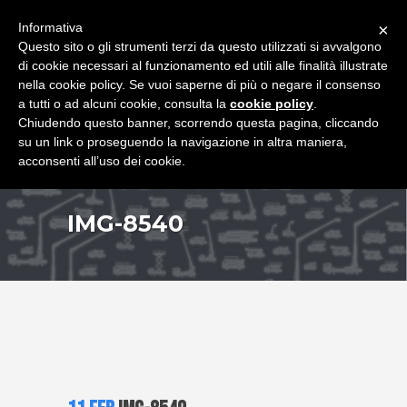
+39 349 8407646
|
f.rimondi@effemmepiattaforme.it
Informativa
×
Questo sito o gli strumenti terzi da questo utilizzati si avvalgono
di cookie necessari al funzionamento ed utili alle finalità illustrate
nella cookie policy. Se vuoi saperne di più o negare il consenso
a tutti o ad alcuni cookie, consulta la
cookie policy
.
Chiudendo questo banner, scorrendo questa pagina, cliccando
su un link o proseguendo la navigazione in altra maniera,
acconsenti all’uso dei cookie.
IMG-8540