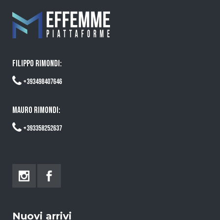
FILIPPO RIMONDI:
+393498407646
MAURO RIMONDI:
+393358252637
Nuovi arrivi