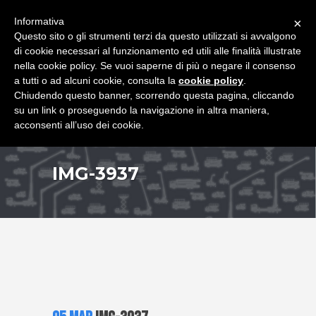
+39 349 8407646
|
f.rimondi@effemmepiattaforme.it
Informativa
×
Questo sito o gli strumenti terzi da questo utilizzati si avvalgono
di cookie necessari al funzionamento ed utili alle finalità illustrate
nella cookie policy. Se vuoi saperne di più o negare il consenso
a tutti o ad alcuni cookie, consulta la
cookie policy
.
Chiudendo questo banner, scorrendo questa pagina, cliccando
su un link o proseguendo la navigazione in altra maniera,
acconsenti all’uso dei cookie.
IMG-3937