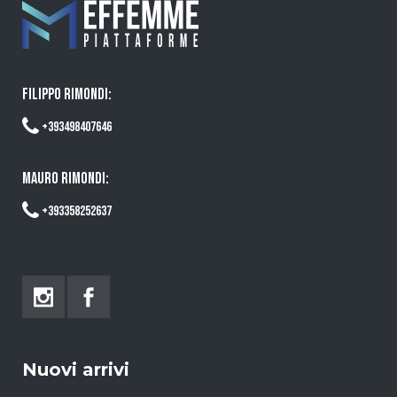
FILIPPO RIMONDI:
+393498407646
MAURO RIMONDI:
+393358252637
Nuovi arrivi