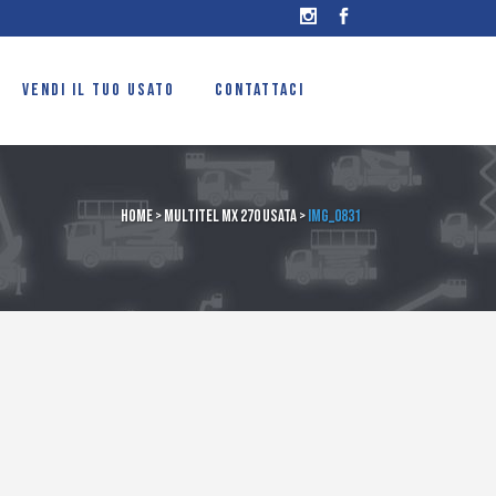
VENDI IL TUO USATO
CONTATTACI
Home
>
Multitel MX 270 usata
>
IMG_0831