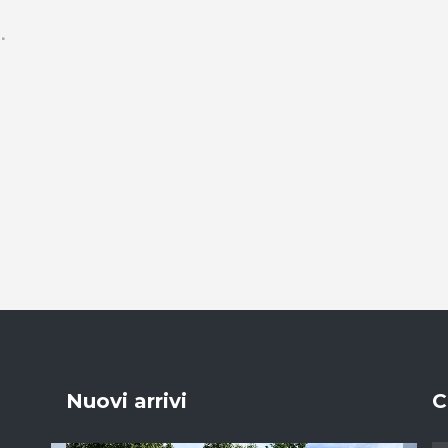
Nuovi arrivi
C