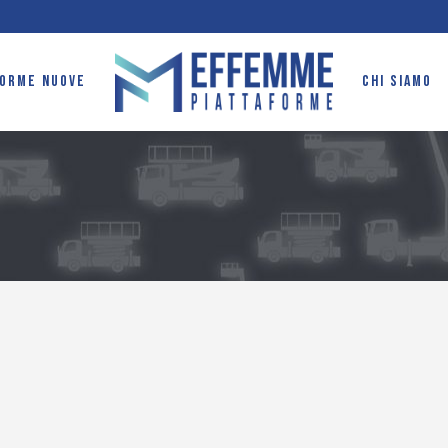
FORME NUOVE
CHI SIAMO