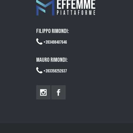
FILIPPO RIMONDI:
+393498407646
MAURO RIMONDI:
+393358252637