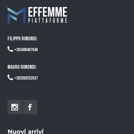
FILIPPO RIMONDI:
+393498407646
MAURO RIMONDI:
+393358252637
Nuovi arrivi