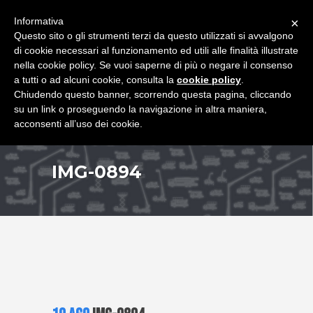
+39 349 8407646
|
f.rimondi@effemmepiattaforme.it
Informativa
×
Questo sito o gli strumenti terzi da questo utilizzati si avvalgono
di cookie necessari al funzionamento ed utili alle finalità illustrate
nella cookie policy. Se vuoi saperne di più o negare il consenso
a tutti o ad alcuni cookie, consulta la
cookie policy
.
Chiudendo questo banner, scorrendo questa pagina, cliccando
su un link o proseguendo la navigazione in altra maniera,
acconsenti all’uso dei cookie.
IMG-0894