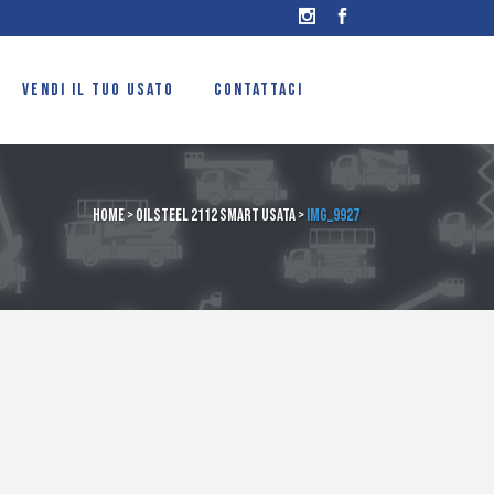
VENDI IL TUO USATO
CONTATTACI
Home
>
OilSteel 2112 smart usata
>
IMG_9927