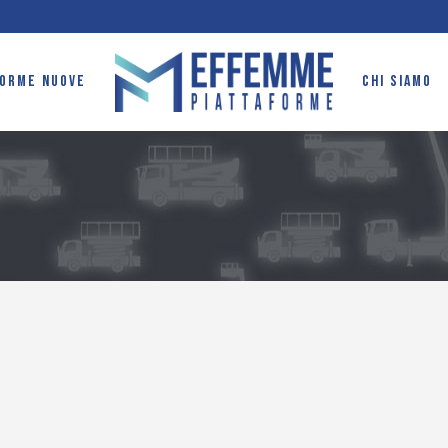
FORME NUOVE
CHI SIAMO