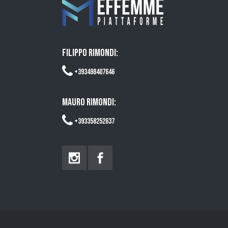
FILIPPO RIMONDI:
+393498407646
MAURO RIMONDI:
+393358252637