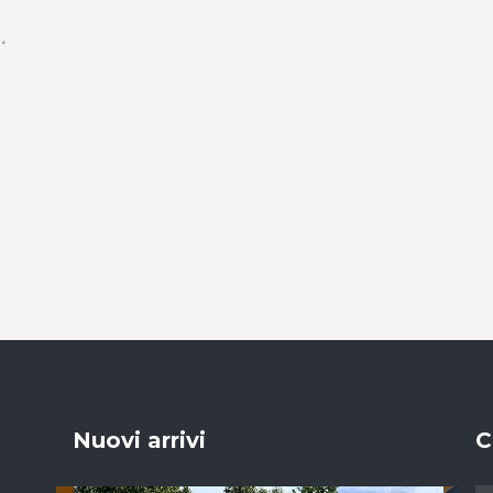
Nuovi arrivi
C