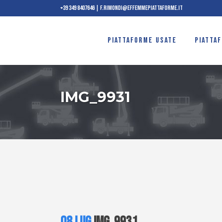
+39 349 8407646
|
f.rimondi@effemmepiattaforme.it
PIATTAFORME USATE
PIATTA
IMG_9931