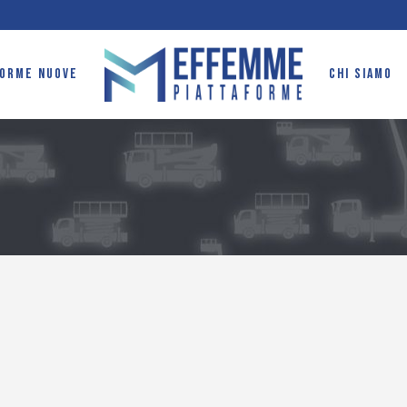
FORME NUOVE
CHI SIAMO