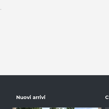
Nuovi arrivi
C