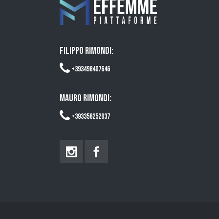
FILIPPO RIMONDI:
+393498407646
MAURO RIMONDI:
+393358252637