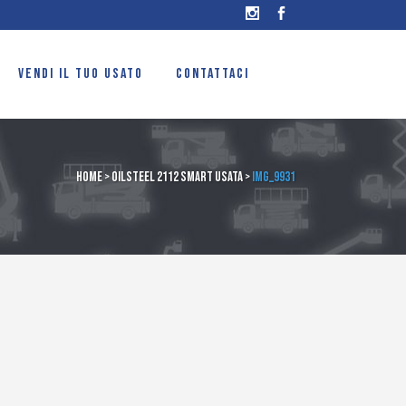
VENDI IL TUO USATO
CONTATTACI
Home
>
OilSteel 2112 smart usata
>
IMG_9931