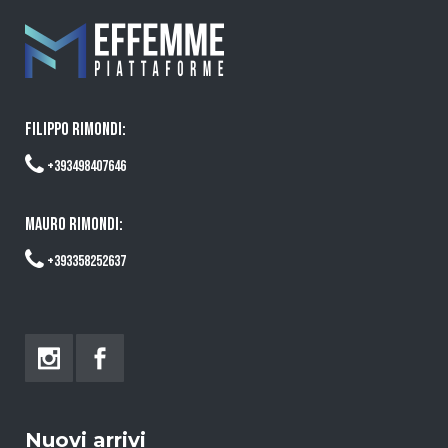
FILIPPO RIMONDI:
+393498407646
MAURO RIMONDI:
+393358252637
Nuovi arrivi