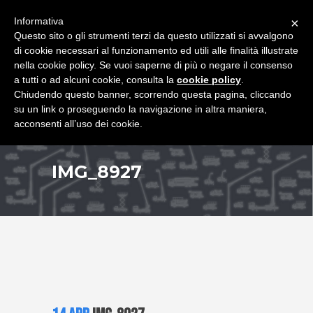
+39 349 8407646
|
f.rimondi@effemmepiattaforme.it
Informativa
×
Questo sito o gli strumenti terzi da questo utilizzati si avvalgono
di cookie necessari al funzionamento ed utili alle finalità illustrate
nella cookie policy. Se vuoi saperne di più o negare il consenso
a tutti o ad alcuni cookie, consulta la
cookie policy
.
Chiudendo questo banner, scorrendo questa pagina, cliccando
su un link o proseguendo la navigazione in altra maniera,
acconsenti all’uso dei cookie.
IMG_8927