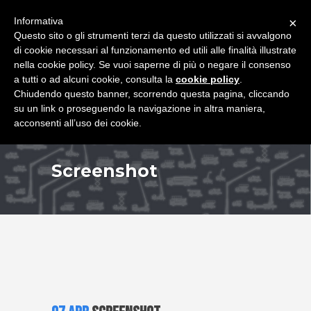
+39 349 8407646
|
f.rimondi@effemmepiattaforme.it
Informativa
×
Questo sito o gli strumenti terzi da questo utilizzati si avvalgono
di cookie necessari al funzionamento ed utili alle finalità illustrate
nella cookie policy. Se vuoi saperne di più o negare il consenso
a tutti o ad alcuni cookie, consulta la
cookie policy
.
Chiudendo questo banner, scorrendo questa pagina, cliccando
su un link o proseguendo la navigazione in altra maniera,
acconsenti all’uso dei cookie.
Screenshot