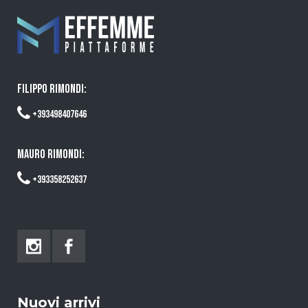
FILIPPO RIMONDI:
+393498407646
MAURO RIMONDI:
+393358252637
Nuovi arrivi