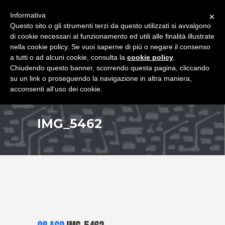
+39 349 8407646
|
f.rimondi@effemmepiattaforme.it
Informativa
×
Questo sito o gli strumenti terzi da questo utilizzati si avvalgono
di cookie necessari al funzionamento ed utili alle finalità illustrate
nella cookie policy. Se vuoi saperne di più o negare il consenso
a tutti o ad alcuni cookie, consulta la
cookie policy
.
Chiudendo questo banner, scorrendo questa pagina, cliccando
su un link o proseguendo la navigazione in altra maniera,
acconsenti all’uso dei cookie.
IMG_5462