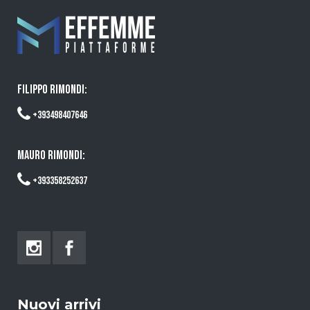
FILIPPO RIMONDI:
+393498407646
MAURO RIMONDI:
+393358252637
Nuovi arrivi