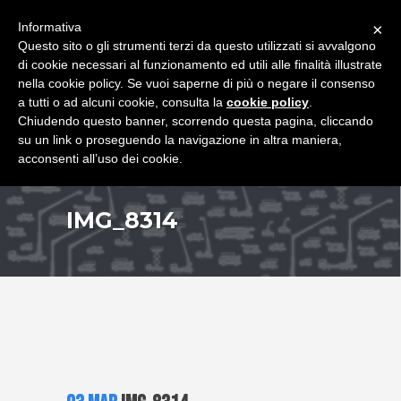
+39 349 8407646
|
f.rimondi@effemmepiattaforme.it
Informativa
×
Questo sito o gli strumenti terzi da questo utilizzati si avvalgono
di cookie necessari al funzionamento ed utili alle finalità illustrate
nella cookie policy. Se vuoi saperne di più o negare il consenso
a tutti o ad alcuni cookie, consulta la
cookie policy
.
Chiudendo questo banner, scorrendo questa pagina, cliccando
su un link o proseguendo la navigazione in altra maniera,
acconsenti all’uso dei cookie.
IMG_8314