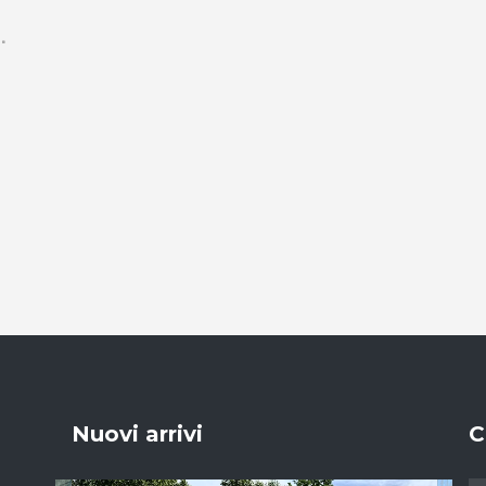
Nuovi arrivi
C