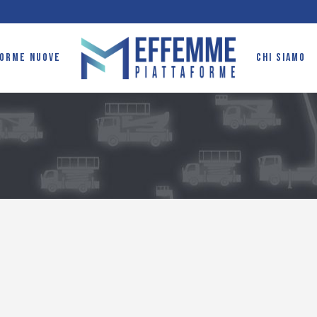
FORME NUOVE
CHI SIAMO