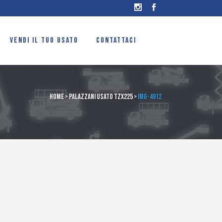
VENDI IL TUO USATO
CONTATTACI
Home
>
Palazzani usato TZX225
>
IMG-4912