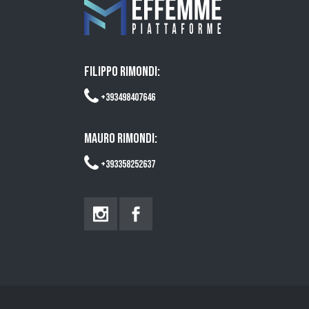
FILIPPO RIMONDI:
+393498407646
MAURO RIMONDI:
+393358252637