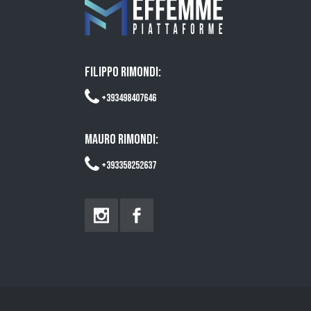
FILIPPO RIMONDI:
+393498407646
MAURO RIMONDI:
+393358252637