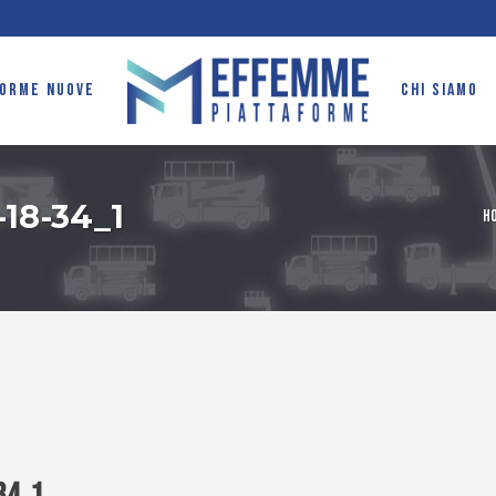
FORME NUOVE
CHI SIAMO
18-34_1
H