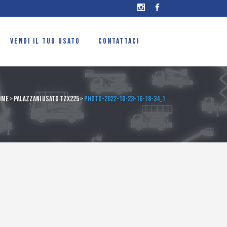
VENDI IL TUO USATO
CONTATTACI
ome
>
Palazzani usato TZX225
>
PHOTO-2022-10-23-16-18-34_1