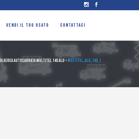
VENDI IL TUO USATO
CONTATTACI
a aerea autocarrata Multitel 145 ALU
>
Multitel_alu_145_1