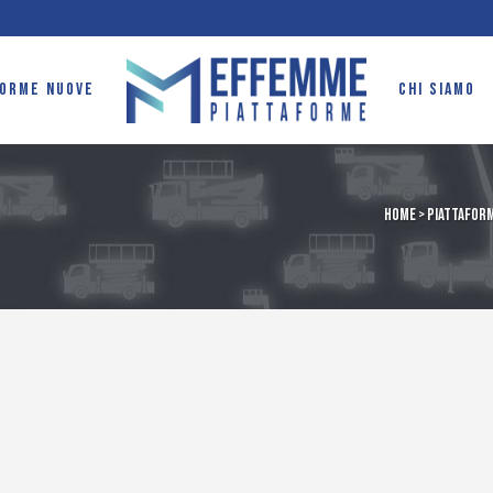
FORME NUOVE
CHI SIAMO
Home
>
Piattaform