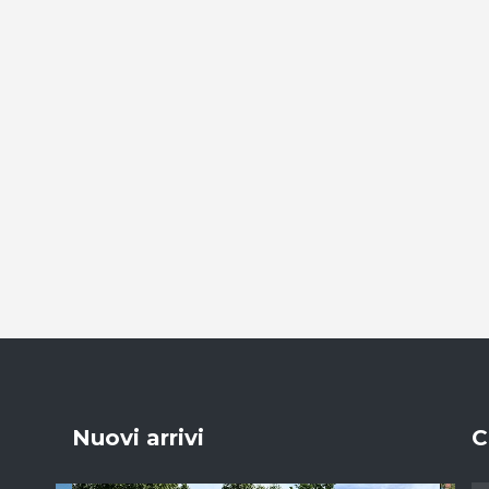
Nuovi arrivi
C