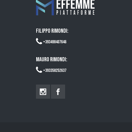
FILIPPO RIMONDI:
+393498407646
MAURO RIMONDI:
+393358252637