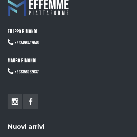
FILIPPO RIMONDI:
+393498407646
MAURO RIMONDI:
+393358252637
Nuovi arrivi