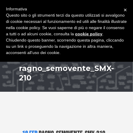
+39 349 8407646
|
f.rimondi@effemmepiattaforme.it
Informativa
×
Questo sito o gli strumenti terzi da questo utilizzati si avvalgono
di cookie necessari al funzionamento ed utili alle finalità illustrate
nella cookie policy. Se vuoi saperne di più o negare il consenso
a tutti o ad alcuni cookie, consulta la
cookie policy
.
Chiudendo questo banner, scorrendo questa pagina, cliccando
su un link o proseguendo la navigazione in altra maniera,
acconsenti all’uso dei cookie.
ragno_semovente_SMX-
210