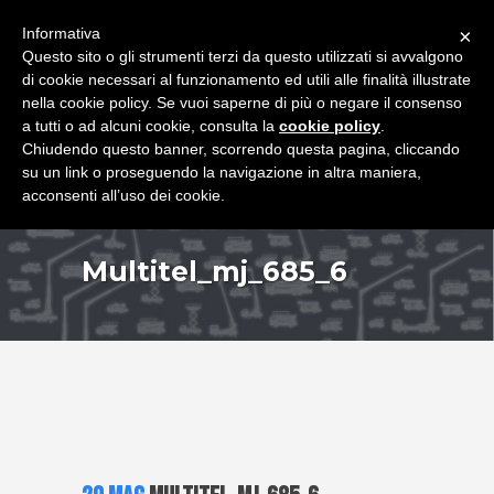
+39 349 8407646
|
f.rimondi@effemmepiattaforme.it
Informativa
×
Questo sito o gli strumenti terzi da questo utilizzati si avvalgono
di cookie necessari al funzionamento ed utili alle finalità illustrate
nella cookie policy. Se vuoi saperne di più o negare il consenso
a tutti o ad alcuni cookie, consulta la
cookie policy
.
Chiudendo questo banner, scorrendo questa pagina, cliccando
su un link o proseguendo la navigazione in altra maniera,
acconsenti all’uso dei cookie.
Multitel_mj_685_6