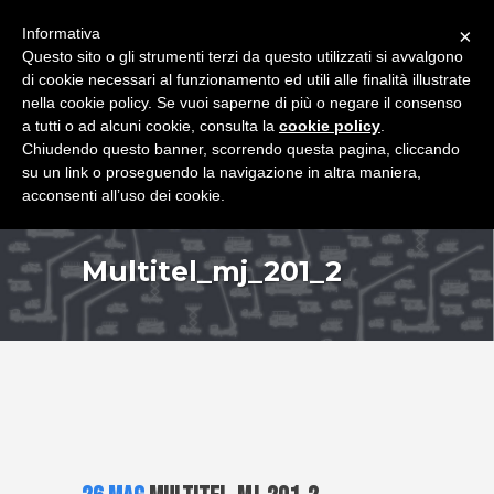
+39 349 8407646
|
f.rimondi@effemmepiattaforme.it
Informativa
×
Questo sito o gli strumenti terzi da questo utilizzati si avvalgono
di cookie necessari al funzionamento ed utili alle finalità illustrate
nella cookie policy. Se vuoi saperne di più o negare il consenso
a tutti o ad alcuni cookie, consulta la
cookie policy
.
Chiudendo questo banner, scorrendo questa pagina, cliccando
su un link o proseguendo la navigazione in altra maniera,
acconsenti all’uso dei cookie.
Multitel_mj_201_2