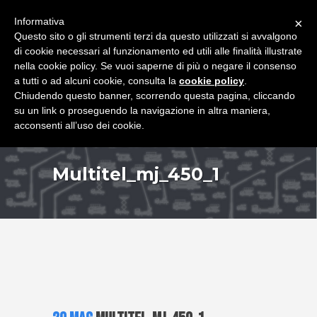
+39 349 8407646
|
f.rimondi@effemmepiattaforme.it
Informativa
×
Questo sito o gli strumenti terzi da questo utilizzati si avvalgono
di cookie necessari al funzionamento ed utili alle finalità illustrate
nella cookie policy. Se vuoi saperne di più o negare il consenso
a tutti o ad alcuni cookie, consulta la
cookie policy
.
Chiudendo questo banner, scorrendo questa pagina, cliccando
su un link o proseguendo la navigazione in altra maniera,
acconsenti all’uso dei cookie.
Multitel_mj_450_1