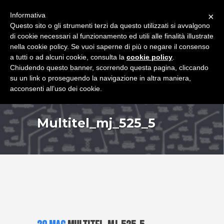
+39 349 8407646
|
f.rimondi@effemmepiattaforme.it
Informativa
×
Questo sito o gli strumenti terzi da questo utilizzati si avvalgono
di cookie necessari al funzionamento ed utili alle finalità illustrate
nella cookie policy. Se vuoi saperne di più o negare il consenso
a tutti o ad alcuni cookie, consulta la
cookie policy
.
Chiudendo questo banner, scorrendo questa pagina, cliccando
su un link o proseguendo la navigazione in altra maniera,
acconsenti all’uso dei cookie.
Multitel_mj_525_5