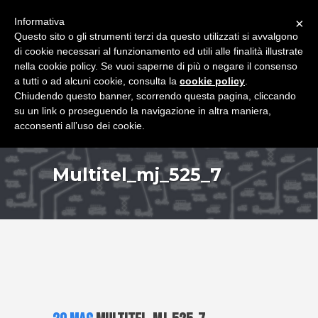
+39 349 8407646
|
f.rimondi@effemmepiattaforme.it
Informativa
×
Questo sito o gli strumenti terzi da questo utilizzati si avvalgono
di cookie necessari al funzionamento ed utili alle finalità illustrate
nella cookie policy. Se vuoi saperne di più o negare il consenso
a tutti o ad alcuni cookie, consulta la
cookie policy
.
Chiudendo questo banner, scorrendo questa pagina, cliccando
su un link o proseguendo la navigazione in altra maniera,
acconsenti all’uso dei cookie.
Multitel_mj_525_7