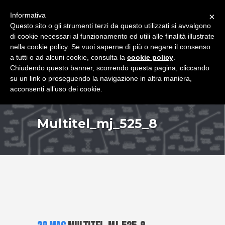
+39 349 8407646
|
f.rimondi@effemmepiattaforme.it
Informativa
×
Questo sito o gli strumenti terzi da questo utilizzati si avvalgono
di cookie necessari al funzionamento ed utili alle finalità illustrate
nella cookie policy. Se vuoi saperne di più o negare il consenso
a tutti o ad alcuni cookie, consulta la
cookie policy
.
Chiudendo questo banner, scorrendo questa pagina, cliccando
su un link o proseguendo la navigazione in altra maniera,
acconsenti all’uso dei cookie.
Multitel_mj_525_8