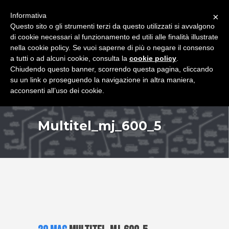
+39 349 8407646
|
f.rimondi@effemmepiattaforme.it
Informativa
×
Questo sito o gli strumenti terzi da questo utilizzati si avvalgono
di cookie necessari al funzionamento ed utili alle finalità illustrate
nella cookie policy. Se vuoi saperne di più o negare il consenso
a tutti o ad alcuni cookie, consulta la
cookie policy
.
Chiudendo questo banner, scorrendo questa pagina, cliccando
su un link o proseguendo la navigazione in altra maniera,
acconsenti all’uso dei cookie.
Multitel_mj_600_5