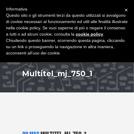
+39 349 8407646
|
f.rimondi@effemmepiattaforme.it
Informativa
×
Questo sito o gli strumenti terzi da questo utilizzati si avvalgono
di cookie necessari al funzionamento ed utili alle finalità illustrate
nella cookie policy. Se vuoi saperne di più o negare il consenso
a tutti o ad alcuni cookie, consulta la
cookie policy
.
Chiudendo questo banner, scorrendo questa pagina, cliccando
su un link o proseguendo la navigazione in altra maniera,
acconsenti all’uso dei cookie.
Multitel_mj_750_1