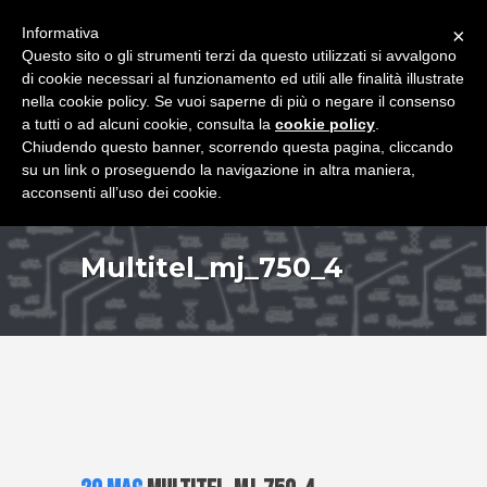
+39 349 8407646
|
f.rimondi@effemmepiattaforme.it
Informativa
×
Questo sito o gli strumenti terzi da questo utilizzati si avvalgono
di cookie necessari al funzionamento ed utili alle finalità illustrate
nella cookie policy. Se vuoi saperne di più o negare il consenso
a tutti o ad alcuni cookie, consulta la
cookie policy
.
Chiudendo questo banner, scorrendo questa pagina, cliccando
su un link o proseguendo la navigazione in altra maniera,
acconsenti all’uso dei cookie.
Multitel_mj_750_4