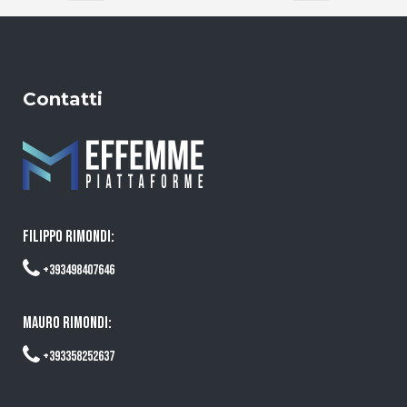
Contatti
FILIPPO RIMONDI:
+393498407646
MAURO RIMONDI:
+393358252637