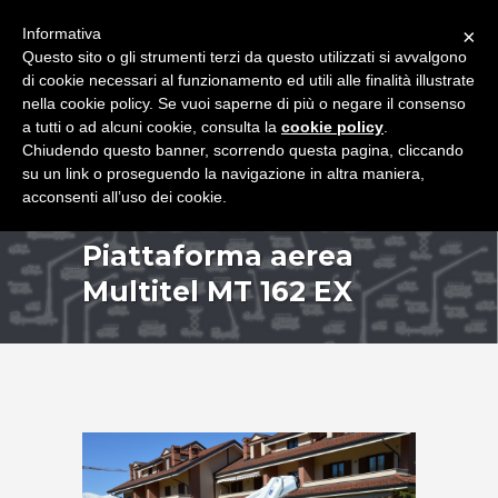
+39 349 8407646
|
f.rimondi@effemmepiattaforme.it
Informativa
×
Questo sito o gli strumenti terzi da questo utilizzati si avvalgono
di cookie necessari al funzionamento ed utili alle finalità illustrate
nella cookie policy. Se vuoi saperne di più o negare il consenso
a tutti o ad alcuni cookie, consulta la
cookie policy
.
Chiudendo questo banner, scorrendo questa pagina, cliccando
su un link o proseguendo la navigazione in altra maniera,
acconsenti all’uso dei cookie.
Piattaforma aerea
Multitel MT 162 EX