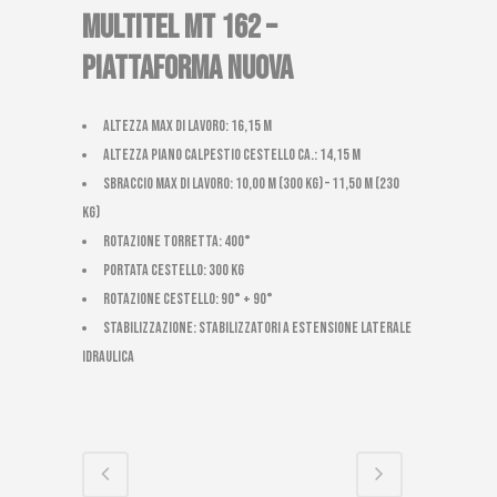
MULTITEL MT 162 –
PIATTAFORMA NUOVA
Altezza max di lavoro: 16,15 m
Altezza piano calpestio cestello ca.: 14,15 m
Sbraccio max di lavoro: 10,00 m (300 Kg) – 11,50 m (230
Kg)
Rotazione torretta: 400°
Portata cestello: 300 kg
Rotazione cestello: 90° + 90°
Stabilizzazione: stabilizzatori a estensione laterale
idraulica