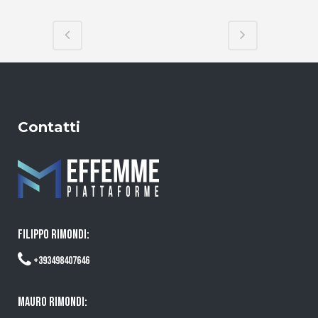
Contatti
FILIPPO RIMONDI:
+393498407646
MAURO RIMONDI: