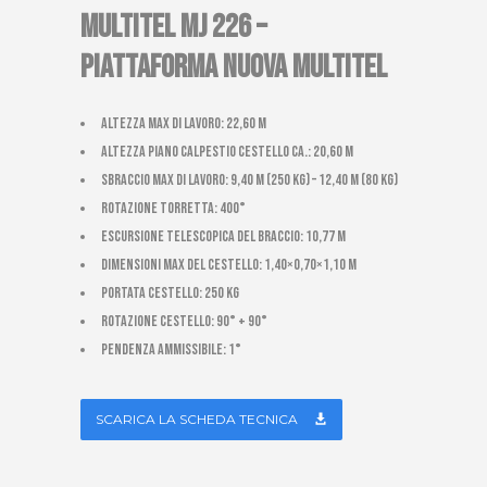
MULTITEL MJ 226 –
PIATTAFORMA NUOVA MULTITEL
Altezza max di lavoro: 22,60 m
Altezza piano calpestio cestello ca.: 20,60 m
Sbraccio max di lavoro: 9,40 m (250 Kg) – 12,40 m (80 Kg)
Rotazione torretta: 400°
Escursione telescopica del braccio: 10,77 m
Dimensioni max del cestello: 1,40×0,70×1,10 m
Portata cestello: 250 kg
Rotazione cestello: 90° + 90°
Pendenza ammissibile: 1°
SCARICA LA SCHEDA TECNICA