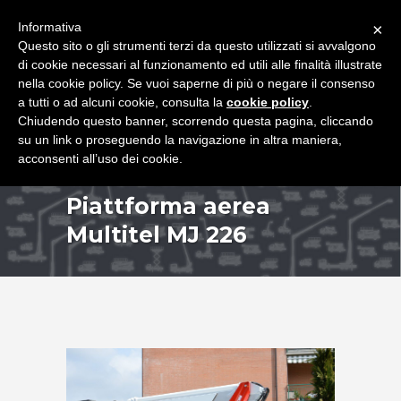
+39 349 8407646
|
f.rimondi@effemmepiattaforme.it
Informativa
×
Questo sito o gli strumenti terzi da questo utilizzati si avvalgono
di cookie necessari al funzionamento ed utili alle finalità illustrate
nella cookie policy. Se vuoi saperne di più o negare il consenso
a tutti o ad alcuni cookie, consulta la
cookie policy
.
Chiudendo questo banner, scorrendo questa pagina, cliccando
su un link o proseguendo la navigazione in altra maniera,
acconsenti all’uso dei cookie.
Piattforma aerea
Multitel MJ 226