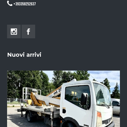
+393358252637
Nuovi arrivi