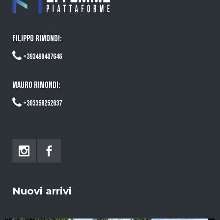
FILIPPO RIMONDI:
+393498407646
MAURO RIMONDI:
+393358252637
Nuovi arrivi