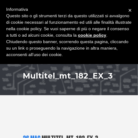
+39 349 8407646
|
f.rimondi@effemmepiattaforme.it
Informativa
×
Questo sito o gli strumenti terzi da questo utilizzati si avvalgono
di cookie necessari al funzionamento ed utili alle finalità illustrate
nella cookie policy. Se vuoi saperne di più o negare il consenso
a tutti o ad alcuni cookie, consulta la
cookie policy
.
Chiudendo questo banner, scorrendo questa pagina, cliccando
su un link o proseguendo la navigazione in altra maniera,
acconsenti all’uso dei cookie.
Multitel_mt_182_EX_3