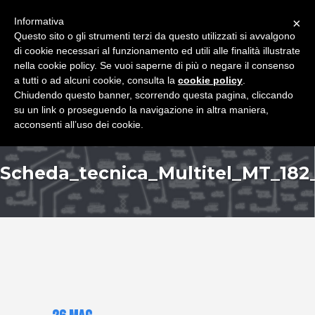
+39 349 8407646
|
f.rimondi@effemmepiattaforme.it
Informativa
×
Questo sito o gli strumenti terzi da questo utilizzati si avvalgono
di cookie necessari al funzionamento ed utili alle finalità illustrate
nella cookie policy. Se vuoi saperne di più o negare il consenso
a tutti o ad alcuni cookie, consulta la
cookie policy
.
Chiudendo questo banner, scorrendo questa pagina, cliccando
su un link o proseguendo la navigazione in altra maniera,
acconsenti all’uso dei cookie.
Scheda_tecnica_Multitel_MT_182