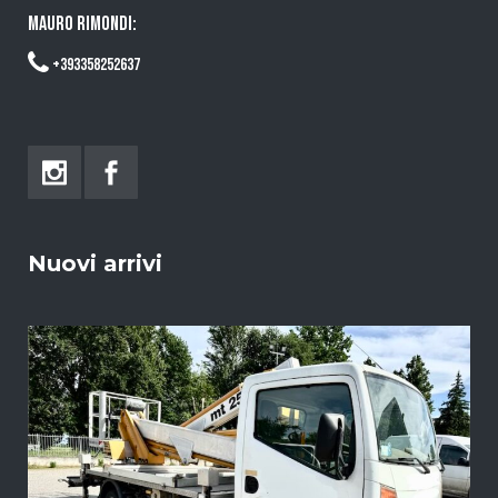
MAURO RIMONDI:
+393358252637
Nuovi arrivi